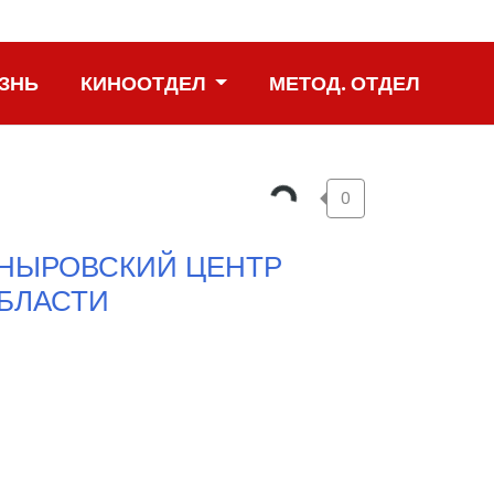
ЗНЬ
КИНООТДЕЛ
МЕТОД. ОТДЕЛ
0
ОНЫРОВСКИЙ ЦЕНТР
ОБЛАСТИ