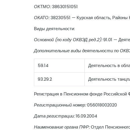
ОКТМО:
38630151051
ОКАТО:
38230551 — Курская область, Районы К
Виды деятельности:
Основной (по коду ОКВЭД ред.2):
91.01 — Деят
Дополнительные виды деятельности по ОКВЭ
59.14
Деятельность в обл
93.29.2
Деятельность танцп
Регистрация в Пенсионном фонде Российской 
Регистрационный номер:
056018002020
Дата регистрации:
16.09.2004
Наименование органа ПФР:
Отдел Пенсионного