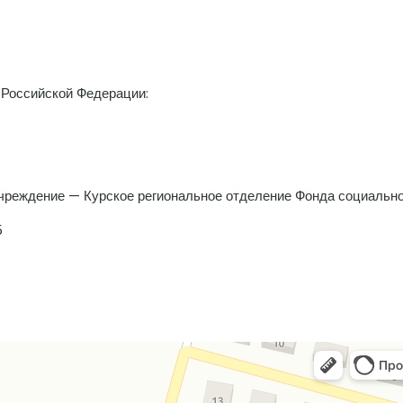
 Российской Федерации:
чреждение — Курское региональное отделение Фонда социально
5