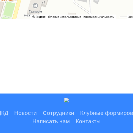
ЦКД
Новости
Сотрудники
Клубные формиров
Написать нам
Контакты