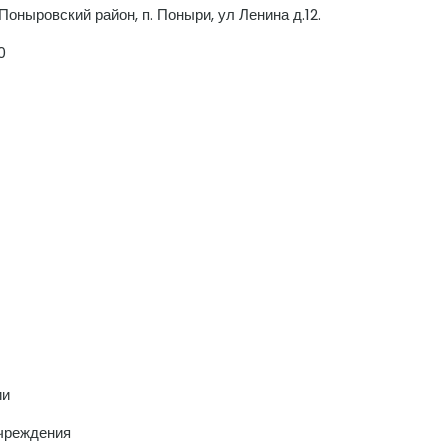
оныровский район, п. Поныри, ул Ленина д.12.
0
ии
чреждения