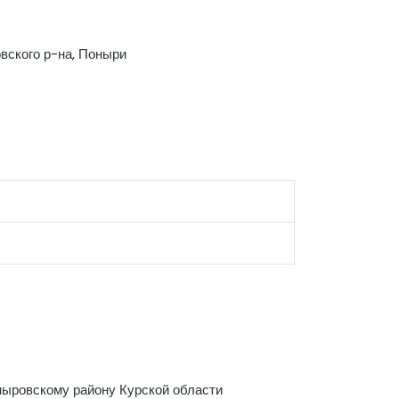
вского р-на, Поныри
ыровскому району Курской области