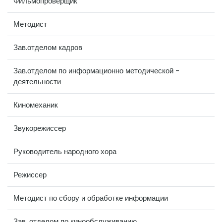
Фильмопроверщик
Методист
Зав.отделом кадров
Зав.отделом по информационно методической -
деятельности
Киномеханик
Звукорежиссер
Руководитель народного хора
Режиссер
Методист по сбору и обработке информации
Зав. отделом по кинообслуживанию