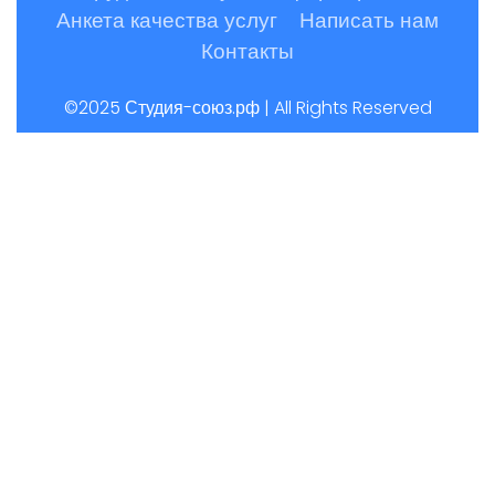
Анкета качества услуг
Написать нам
Контакты
©2025 Студия-союз.рф | All Rights Reserved