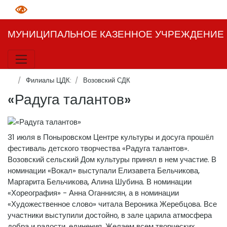
МУНИЦИПАЛЬНОЕ КАЗЕННОЕ УЧРЕЖДЕНИЕ К
Филиалы ЦДК:
Возовский СДК
«Радуга талантов»
31 июля в Поныровском Центре культуры и досуга прошёл
фестиваль детского творчества «Радуга талантов».
Возовский сельский Дом культуры принял в нем участие. В
номинации «Вокал» выступали Елизавета Бельчикова,
Маргарита Бельчикова, Алина Шубина. В номинации
«Хореография» - Анна Оганнисян, а в номинации
«Художественное слово» читала Вероника Жеребцова. Все
участники выступили достойно, в зале царила атмосфера
добра и радости, единения. Желаем всем творческих