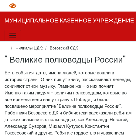
МУНИЦИПАЛЬНОЕ КАЗЕННОЕ УЧРЕЖДЕНИЕ К
Филиалы ЦДК:
Возовский СДК
" Великие полководцы России"
Есть события, даты, имена людей, которые вошли в
историю страны. О них пишут книги, рассказывают легенды,
сочиняют стихи, музыку. Главное же – о них помнят.
Именно таким людям - великим полководцам, которые во
все времена вели нашу страну к Победе , и было
посвящено мероприятие "Великие полководцы России".
Работники Возовского ДК и библиотеки рассказали ребятам
,о таких знаменитых полководцах, как Александр Невский,
Александр Суворов, Михаил Кутузов, Константин
Рокоссовский и другие. Ребята с гордостью и уважением